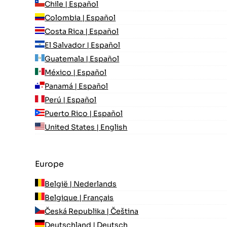
Chile | Español
Colombia | Español
Costa Rica | Español
El Salvador | Español
Guatemala | Español
México | Español
Panamá | Español
Perú | Español
Puerto Rico | Español
United States | English
Europe
België | Nederlands
Belgique | Français
Česká Republika | Čeština
Deutschland | Deutsch