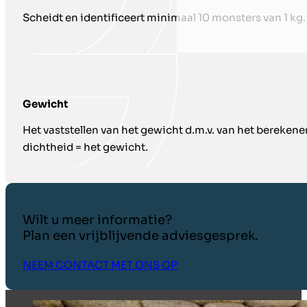
Scheidt en identificeert minimaal 10 monsters van 1 kg.
Gewicht
Het vaststellen van het gewicht d.m.v. van het berekene
dichtheid = het gewicht.
Wilt u meer informatie?
Plan een vrijblijvende adviesgesprek.
NEEM CONTACT MET ONS OP