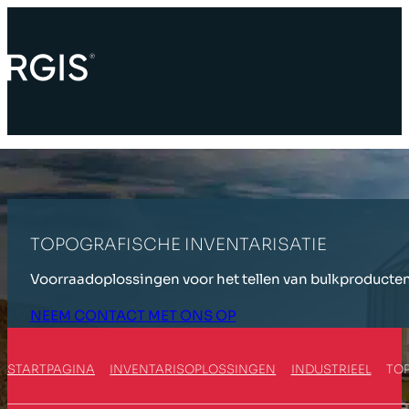
TOPOGRAFISCHE INVENTARISATIE
Voorraadoplossingen voor het tellen van bulkproducten 
NEEM CONTACT MET ONS OP
STARTPAGINA
INVENTARISOPLOSSINGEN
INDUSTRIEEL
TOP