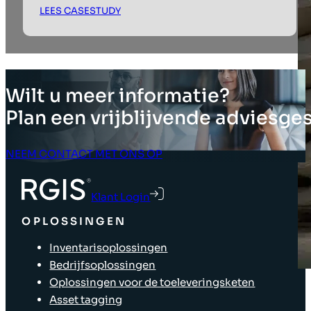
LEES CASESTUDY
Wilt u meer informatie?
Plan een vrijblijvende adviesge
NEEM CONTACT MET ONS OP
Klant Login
OPLOSSINGEN
Inventarisoplossingen
Bedrijfsoplossingen
Oplossingen voor de toeleveringsketen
Asset tagging