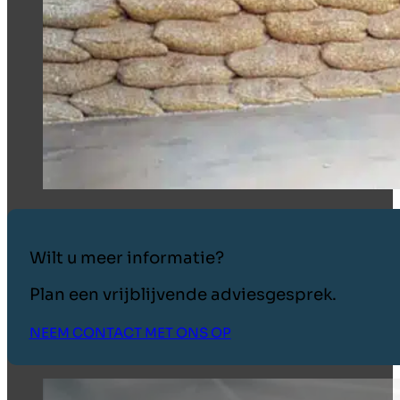
Wilt u meer informatie?
Plan een vrijblijvende adviesgesprek.
NEEM CONTACT MET ONS OP