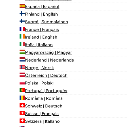
España | Español
Finland | English
Suomi | Suomalainen
France | Français
Ireland | English
Italia | Italiano
Magyarország | Magyar
Nederland | Nederlands
Norge | Norsk
Österreich | Deutsch
Polska | Polski
Portugal | Português
România | Română
Schweiz | Deutsch
Suisse | Français
Svizzera | Italiano