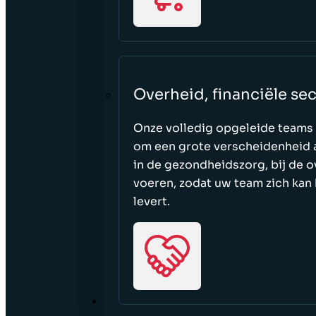
Overheid, financiële se
Onze volledig opgeleide teams 
om een grote verscheidenheid a
in de gezondheidszorg, bij de ov
voeren, zodat uw team zich kan 
levert.
BRONNEN