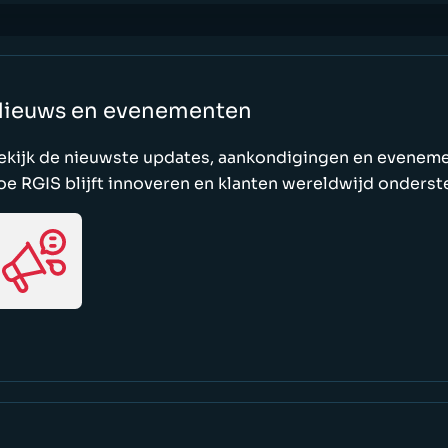
ieuws en evenementen
ekijk de nieuwste updates, aankondigingen en evenemen
oe RGIS blijft innoveren en klanten wereldwijd onderst