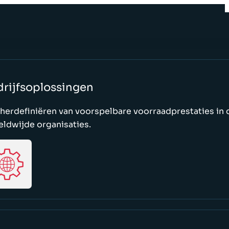
drijfsoplossingen
 herdefiniëren van voorspelbare voorraadprestaties in
ldwijde organisaties.