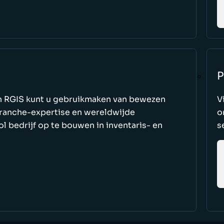
P
n RGIS kunt u gebruikmaken van bewezen
V
ranche-expertise en wereldwijde
o
 bedrijf op te bouwen in inventaris- en
s