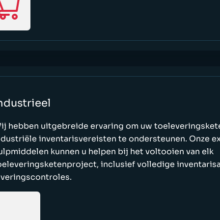
ndustrieel
ij hebben uitgebreide ervaring om uw toeleveringsket
ndustriële inventarisvereisten te ondersteunen. Onze e
ulpmiddelen kunnen u helpen bij het voltooien van elk
oeleveringsketenproject, inclusief volledige inventaris
everingscontroles.