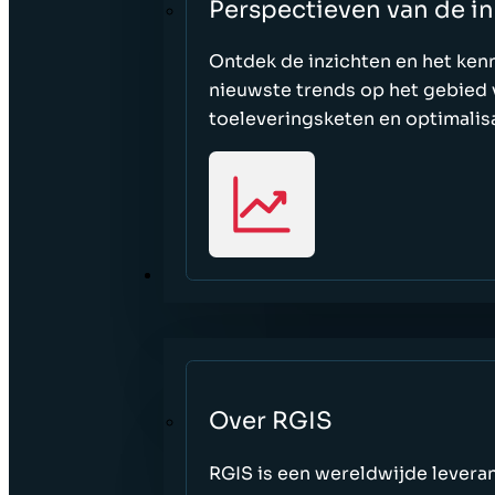
Perspectieven van de in
Ontdek de inzichten en het ken
nieuwste trends op het gebied v
toeleveringsketen en optimalisa
OVER
Over RGIS
RGIS is een wereldwijde leveran