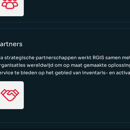
artners
ia strategische partnerschappen werkt RGIS samen met
rganisaties wereldwijd om op maat gemaakte oplossing
ervice te bieden op het gebied van inventaris- en activ