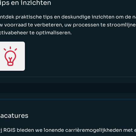
ips en inzichten
ntdek praktische tips en deskundige inzichten om de 
w voorraad te verbeteren, uw processen te stroomlijn
ctivabeheer te optimaliseren.
acatures
ij RGIS bieden we lonende carrièremogelijkheden met 