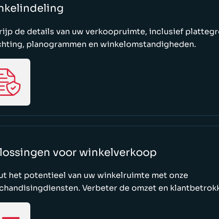
nkelindeling
ijp de details van uw verkoopruimte, inclusief platteg
ichting, planogrammen en winkelomstandigheden.
lossingen voor winkelverkoop
ut het potentieel van uw winkelruimte met onze
chandisingdiensten. Verbeter de omzet en klantbetrok