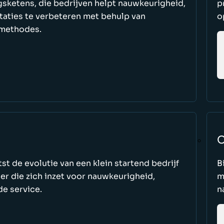
gsketens, die bedrijven helpt nauwkeurigheid,
p
staties te verbeteren met behulp van
o
methodes.
O
t de evolutie van een klein startend bedrijf
B
der die zich inzet voor nauwkeurigheid,
m
e service.
n