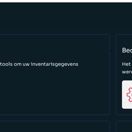
Be
 tools om uw inventarisgegevens
Het
were