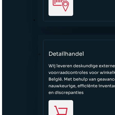
SECTOREN
Detailhandel
Wij leveren deskundige externe
voorraadcontroles voor winkelk
België. Met behulp van geavanc
nauwkeurige, efficiënte inventa
en discrepanties