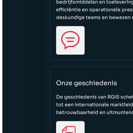
bedrijfsmiddelen en toeleverin
efficiëntie en operationele pre
deskundige teams en bewezen 
Onze geschiedenis
De geschiedenis van RGIS schets
tot een internationale marktlei
betrouwbaarheid en uitmuntend