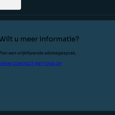
Wilt u meer informatie?
Plan een vrijblijvende adviesgesprek.
NEEM CONTACT MET ONS OP