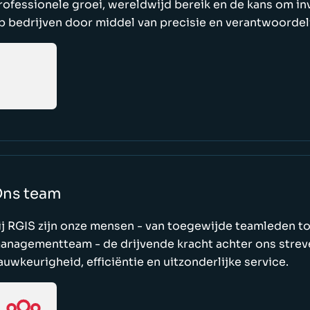
rofessionele groei, wereldwijd bereik en de kans om in
p bedrijven door middel van precisie en verantwoordeli
ns team
ij RGIS zijn onze mensen - van toegewijde teamleden to
anagementteam - de drijvende kracht achter ons strev
auwkeurigheid, efficiëntie en uitzonderlijke service.