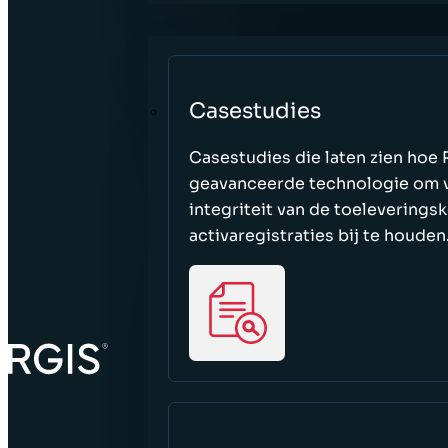
Casestudies
Casestudies die laten zien ho
geavanceerde technologie om v
integriteit van de toeleverings
activaregistraties bij te houden