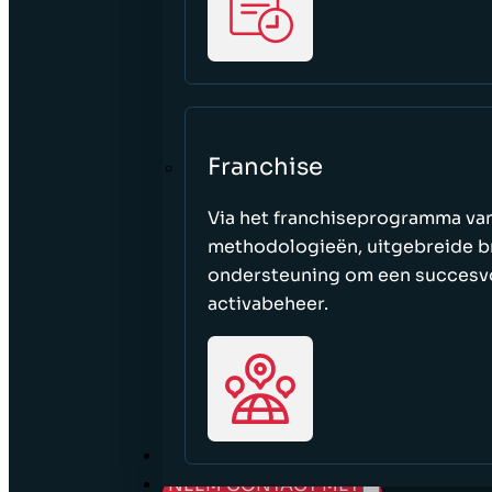
Franchise
Via het franchiseprogramma va
methodologieën, uitgebreide b
ondersteuning om een succesvol
activabeheer.
VACATURES
NEEM CONTACT MET