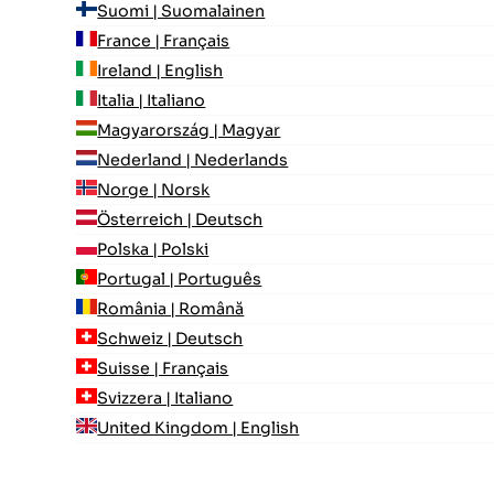
Suomi | Suomalainen
France | Français
Ireland | English
Italia | Italiano
Magyarország | Magyar
Nederland | Nederlands
Norge | Norsk
Österreich | Deutsch
Polska | Polski
Portugal | Português
România | Română
Schweiz | Deutsch
Suisse | Français
Svizzera | Italiano
United Kingdom | English