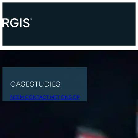
CASESTUDIES
NEEM CONTACT MET ONS OP
STARTPAGINA
CASESTUDIES
Alle