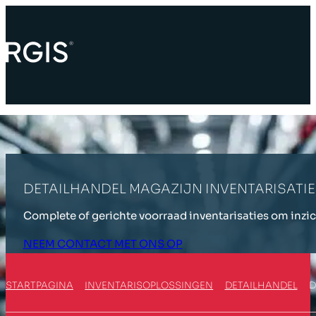
DETAILHANDEL MAGAZIJN INVENTARISATIE
Complete of gerichte voorraad inventarisaties om inzic
NEEM CONTACT MET ONS OP
STARTPAGINA
INVENTARISOPLOSSINGEN
DETAILHANDEL
D