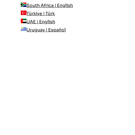
South Africa | English
Türkiye | Türk
UAE | English
Uruguay | Español