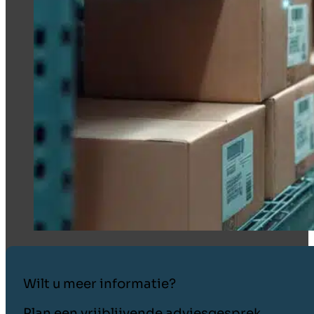
Wilt u meer informatie?
Plan een vrijblijvende adviesgesprek.