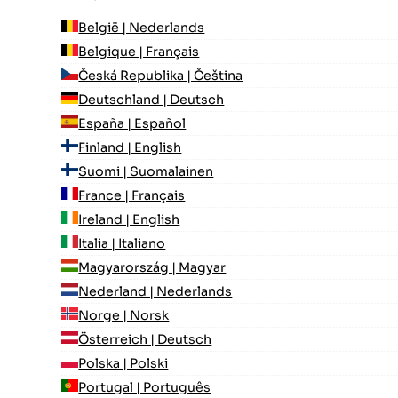
België | Nederlands
Belgique | Français
Česká Republika | Čeština
Deutschland | Deutsch
España | Español
Finland | English
Suomi | Suomalainen
France | Français
Ireland | English
Italia | Italiano
Magyarország | Magyar
Nederland | Nederlands
Norge | Norsk
Österreich | Deutsch
Polska | Polski
Portugal | Português