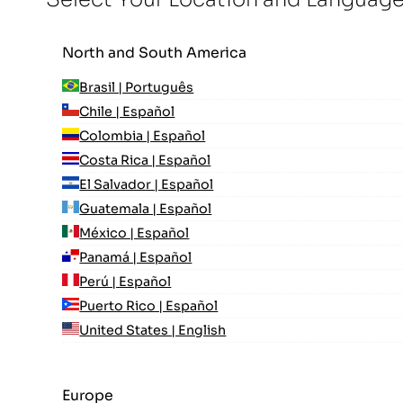
North and South America
Brasil | Português
Chile | Español
Colombia | Español
Costa Rica | Español
El Salvador | Español
Guatemala | Español
México | Español
Panamá | Español
Perú | Español
Puerto Rico | Español
United States | English
Europe