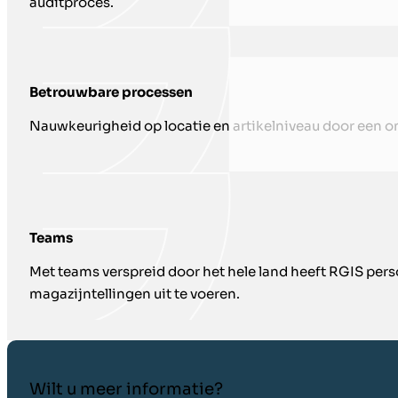
auditproces.
Betrouwbare processen
Nauwkeurigheid op locatie en artikelniveau door een on
Teams
Met teams verspreid door het hele land heeft RGIS per
magazijntellingen uit te voeren.
Wilt u meer informatie?