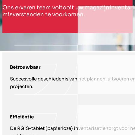
Ons ervaren team voltooit uw magazijninventar
misverstanden te voorkomen.
HOE WIJ U ONDERSTEUNEN MET DETA
Betrouwbaar
Succesvolle geschiedenis van het plannen, uitvoeren en
projecten.
Efficiëntie
De RGIS-tablet (papierloze) inventarisatie zorgt voor 