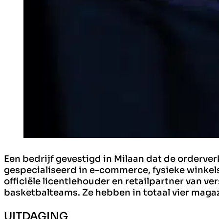
Een bedrijf gevestigd in Milaan dat de orderve
gespecialiseerd in e-commerce, fysieke winkel
officiële licentiehouder en retailpartner van v
basketbalteams. Ze hebben in totaal vier magaz
UITDAGING