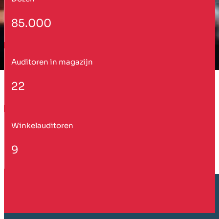
85.000
Auditoren in magazijn
22
Winkelauditoren
9
Klant