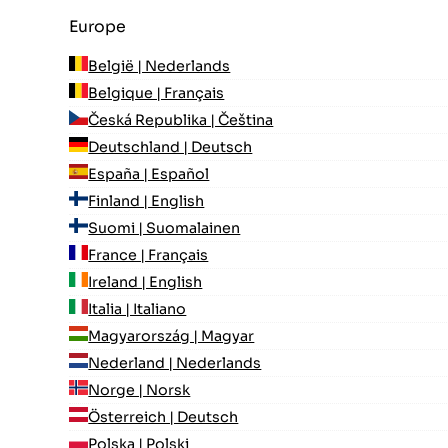
Europe
België | Nederlands
Belgique | Français
Česká Republika | Čeština
Deutschland | Deutsch
España | Español
Finland | English
Suomi | Suomalainen
France | Français
Ireland | English
Italia | Italiano
Magyarország | Magyar
Nederland | Nederlands
Norge | Norsk
Österreich | Deutsch
Polska | Polski