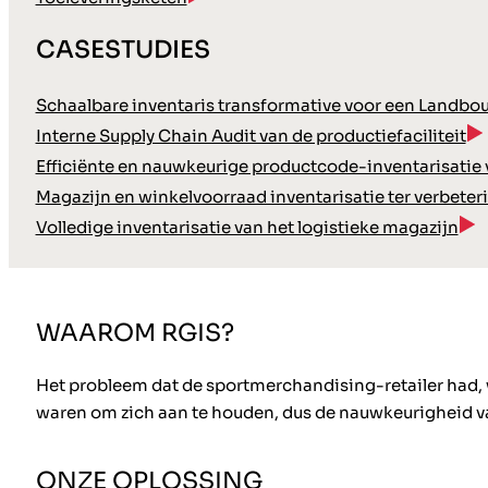
CASESTUDIES
Schaalbare inventaris transformative voor een Landbo
Interne Supply Chain Audit van de productiefaciliteit
Efficiënte en nauwkeurige productcode-inventarisatie
Magazijn en winkelvoorraad inventarisatie ter verbete
Volledige inventarisatie van het logistieke magazijn
WAAROM RGIS?
Het probleem dat de sportmerchandising-retailer had, 
waren om zich aan te houden, dus de nauwkeurigheid 
ONZE OPLOSSING