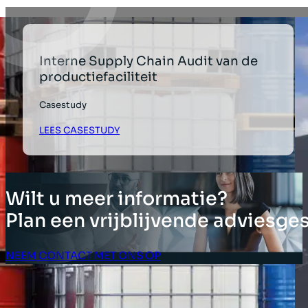
Interne Supply Chain Audit van de
productiefaciliteit
Casestudy
LEES CASESTUDY
Wilt u meer informatie?
Plan een vrijblijvende adviesge
NEEM CONTACT MET ONS OP
Klant Login