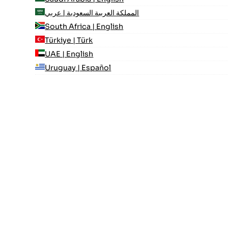
المملكة العربية السعودية | عربي
South Africa | English
Türkiye | Türk
UAE | English
Uruguay | Español