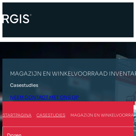
MAGAZIJN EN WINKELVOORRAAD INVENTAR
Casestudies
NEEM CONTACT MET ONS OP
STARTPAGINA
CASESTUDIES
MAGAZIJN EN WINKELVOORRAAD
Dozen