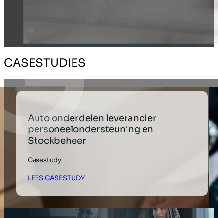
CASESTUDIES
Auto onderdelen leverancier
personeelondersteuning en
Stockbeheer
Casestudy
LEES CASESTUDY