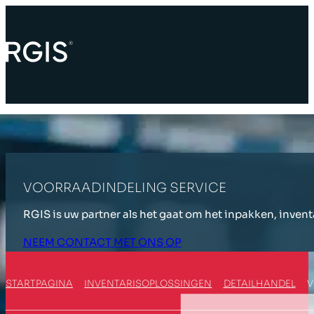
VOORRAADINDELING SERVICE
RGIS is uw partner als het gaat om het inpakken, inven
NEEM CONTACT MET ONS OP
STARTPAGINA
INVENTARISOPLOSSINGEN
DETAILHANDEL
V