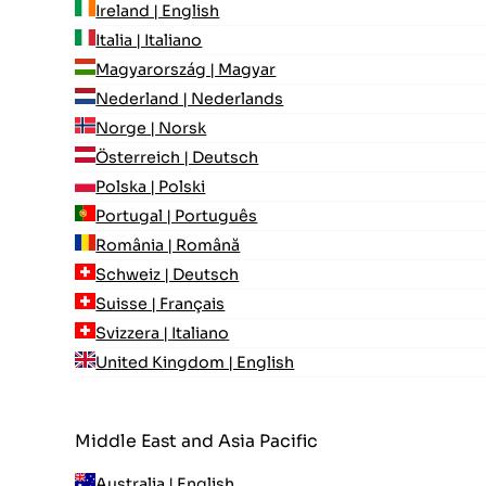
Ireland | English
Italia | Italiano
Magyarország | Magyar
Nederland | Nederlands
Norge | Norsk
Österreich | Deutsch
Polska | Polski
Portugal | Português
România | Română
Schweiz | Deutsch
Suisse | Français
Svizzera | Italiano
United Kingdom | English
Middle East and Asia Pacific
Australia | English