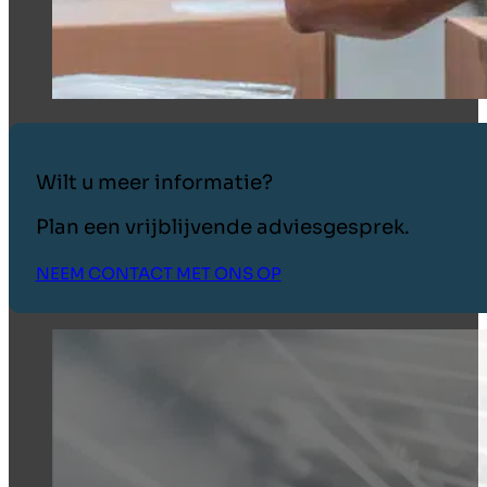
Wilt u meer informatie?
Plan een vrijblijvende adviesgesprek.
NEEM CONTACT MET ONS OP