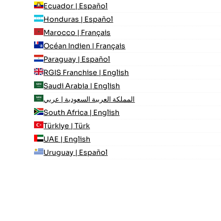
Ecuador | Español
Honduras | Español
Marocco | Français
Océan Indien | Français
Paraguay | Español
RGIS Franchise | English
Saudi Arabia | English
المملكة العربية السعودية | عربي
South Africa | English
Türkiye | Türk
UAE | English
Uruguay | Español