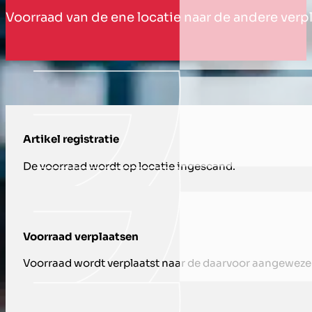
Voorraad van de ene locatie naar de andere ver
HOE WIJ U ONDERSTEUNEN MET VOOR
Artikel registratie
De voorraad wordt op locatie ingescand.
Voorraad verplaatsen
Voorraad wordt verplaatst naar de daarvoor aangewezen