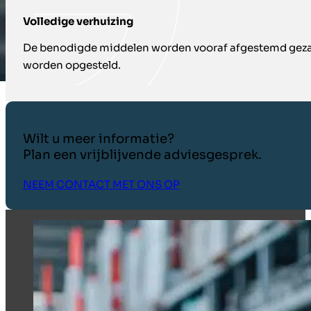
Volledige verhuizing
De benodigde middelen worden vooraf afgestemd geza
worden opgesteld.
Wilt u meer informatie?
Plan een vrijblijvende adviesgesprek.
NEEM CONTACT MET ONS OP