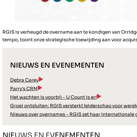
RGIS is verheugd de overname aan te kondigen van Orridge 
tempo, toont onze strategische toewijding aan voor acquisi
NIEUWS EN EVENEMENTEN
Debra Carey
Parry's CRM
Het wachten is voorbij - U Count is er!
Groei ontsluiten: RGIS versterkt leiderschap voor were
Nieuws over overnames - RGIS zet haar internationale 
NIEUWS EN EVENEMENTEN