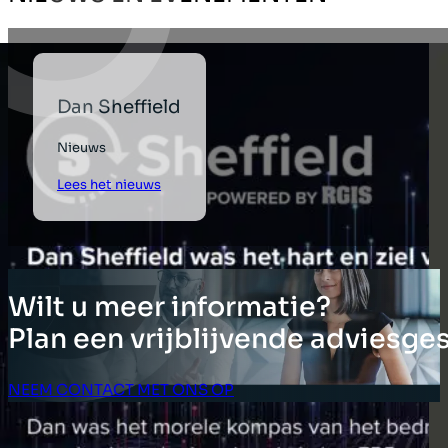
Dan Sheffield
Nieuws
Lees het nieuws
Wilt u meer informatie?
Plan een vrijblijvende adviesge
NEEM CONTACT MET ONS OP