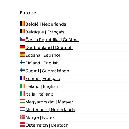
Europe
België | Nederlands
Belgique | Français
Česká Republika | Čeština
Deutschland | Deutsch
España | Español
Finland | English
Suomi | Suomalainen
France | Français
Ireland | English
Italia | Italiano
Magyarország | Magyar
Nederland | Nederlands
Norge | Norsk
Österreich | Deutsch