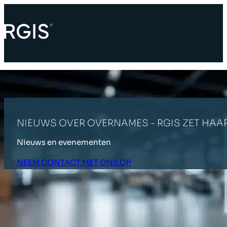
NIEUWS OVER OVERNAMES - RGIS ZET HAA
Nieuws en evenementen
NEEM CONTACT MET ONS OP
STARTPAGINA
LAATSTE NIEUWS
NIEUWS OVER OVERNAMES -