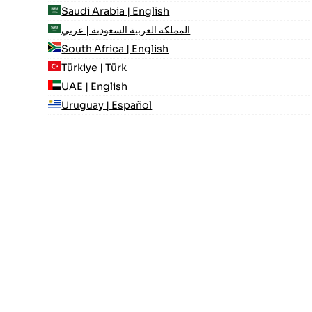
Saudi Arabia | English
المملكة العربية السعودية | عربي
South Africa | English
Türkiye | Türk
UAE | English
Uruguay | Español