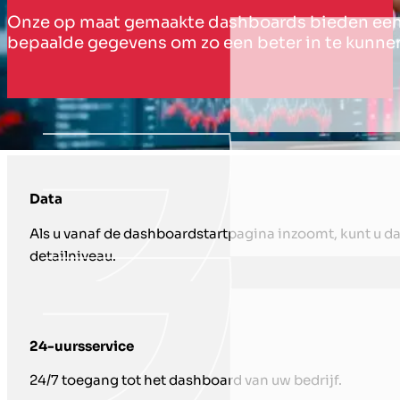
Onze op maat gemaakte dashboards bieden een ree
bepaalde gegevens om zo een beter in te kunne
HOE WIJ U ONDERSTEUNEN MET DAS
Data
Als u vanaf de dashboardstartpagina inzoomt, kunt u da
detailniveau.
24-uursservice
24/7 toegang tot het dashboard van uw bedrijf.