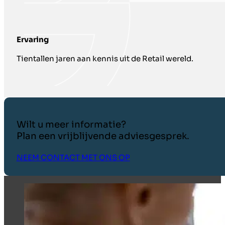
Ervaring
Tientallen jaren aan kennis uit de Retail wereld.
Wilt u meer informatie?
Plan een vrijblijvende adviesgesprek.
NEEM CONTACT MET ONS OP