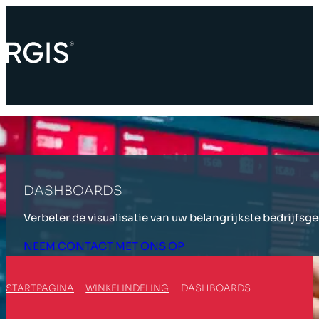
DASHBOARDS
Verbeter de visualisatie van uw belangrijkste bedrijfs
NEEM CONTACT MET ONS OP
STARTPAGINA
WINKELINDELING
DASHBOARDS