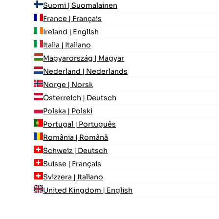
Suomi | Suomalainen
France | Français
Ireland | English
Italia | Italiano
Magyarország | Magyar
Nederland | Nederlands
Norge | Norsk
Österreich | Deutsch
Polska | Polski
Portugal | Português
România | Română
Schweiz | Deutsch
Suisse | Français
Svizzera | Italiano
United Kingdom | English