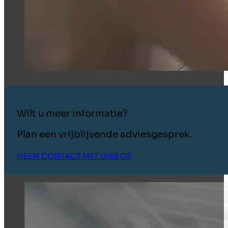
Wilt u meer informatie?
Plan een vrijblijvende adviesgesprek.
NEEM CONTACT MET ONS OP