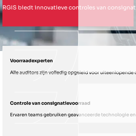
RGIS biedt innovatieve controles van consignat
HOE WIJ U ONDERSTEUNEN MET CON
Voorraadexperten
Alle auditors zijn volledig opgeleid voor uiteenlopend
Controle van consignatievoorraad
Ervaren teams gebruiken geavanceerde technologie en