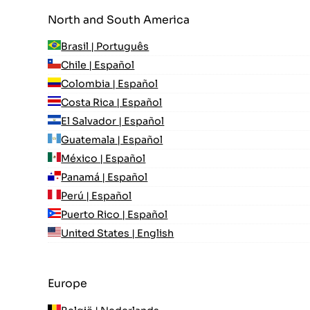
North and South America
Brasil | Português
Chile | Español
Colombia | Español
Costa Rica | Español
El Salvador | Español
Guatemala | Español
México | Español
Panamá | Español
Perú | Español
Puerto Rico | Español
United States | English
Europe