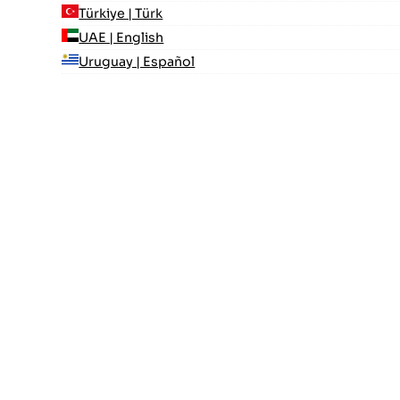
Türkiye | Türk
UAE | English
Uruguay | Español