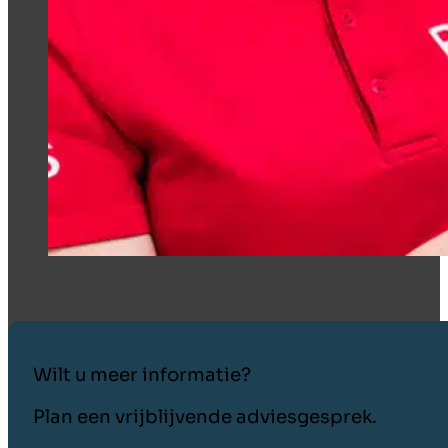
Wilt u meer informatie?
Plan een vrijblijvende adviesgesprek.