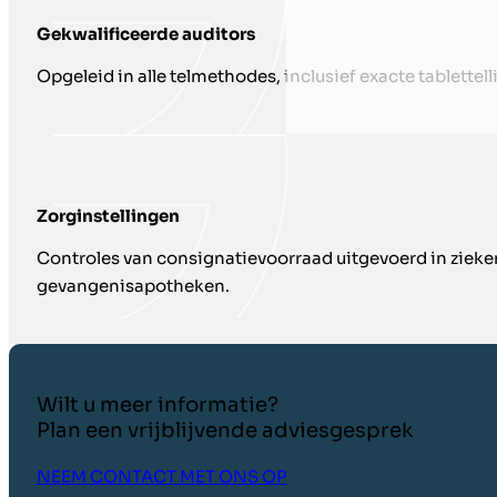
Gekwalificeerde auditors
Opgeleid in alle telmethodes, inclusief exacte tablettell
Zorginstellingen
Controles van consignatievoorraad uitgevoerd in ziek
gevangenisapotheken.
Wilt u meer informatie?
Plan een vrijblijvende adviesgesprek
NEEM CONTACT MET ONS OP