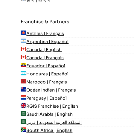
Franchise & Partners
Antilles | Français
Argentina | Español
Canada | English
Canada | Français
Ecuador | Español
Honduras | Español
Marocco | Français
Océan Indien | Français
Paraguay | Español
RGIS Franchise | English
Saudi Arabia | English
المملكة العربية السعودية | عربي
South Africa | English