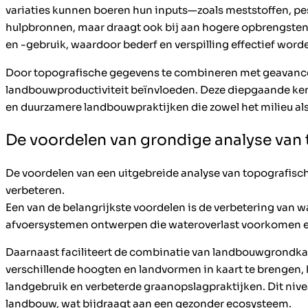
variaties kunnen boeren hun inputs—zoals meststoffen, pe
hulpbronnen, maar draagt ook bij aan hogere opbrengsten 
en -gebruik, waardoor bederf en verspilling effectief wor
Door topografische gegevens te combineren met geavance
landbouwproductiviteit beïnvloeden. Deze diepgaande kennis
en duurzamere landbouwpraktijken die zowel het milieu a
De voordelen van grondige analyse van 
De voordelen van een uitgebreide analyse van topografische
verbeteren.
Een van de belangrijkste voordelen is de verbetering van w
afvoersystemen ontwerpen die wateroverlast voorkomen e
Daarnaast faciliteert de combinatie van landbouwgrondkar
verschillende hoogten en landvormen in kaart te brengen, k
landgebruik en verbeterde graanopslagpraktijken. Dit nive
landbouw, wat bijdraagt aan een gezonder ecosysteem.