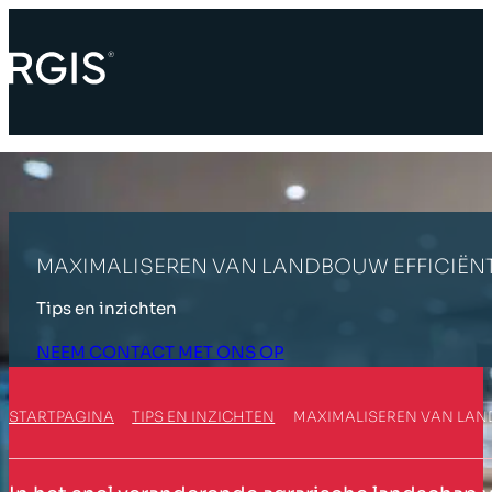
MAXIMALISEREN VAN LANDBOUW EFFICIËNT
Tips en inzichten
NEEM CONTACT MET ONS OP
STARTPAGINA
TIPS EN INZICHTEN
MAXIMALISEREN VAN LAND