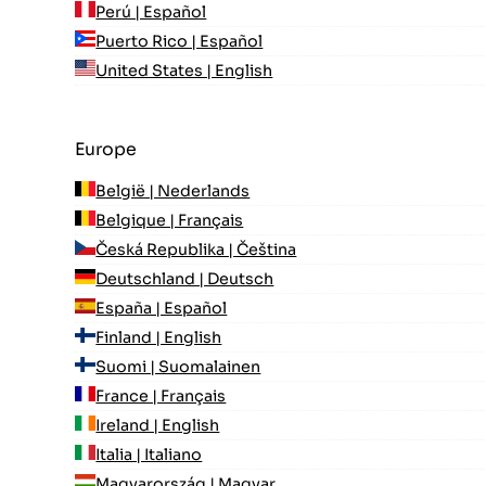
Perú | Español
Puerto Rico | Español
United States | English
Europe
België | Nederlands
Belgique | Français
Česká Republika | Čeština
Deutschland | Deutsch
España | Español
Finland | English
Suomi | Suomalainen
France | Français
Ireland | English
Italia | Italiano
Magyarország | Magyar