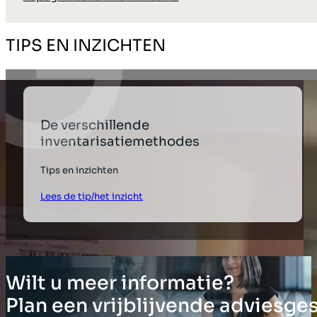
TIPS EN INZICHTEN
De verschillende
inventarisatiemethodes
Tips en inzichten
Lees de tip/het inzicht
Wilt u meer informatie?
Plan een vrijblijvende adviesge