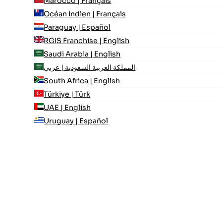
Marocco | Français
Océan Indien | Français
Paraguay | Español
RGIS Franchise | English
Saudi Arabia | English
المملكة العربية السعودية | عربي
South Africa | English
Türkiye | Türk
UAE | English
Uruguay | Español