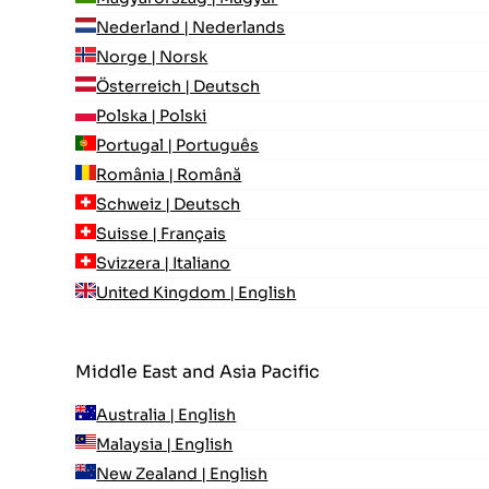
Nederland | Nederlands
Norge | Norsk
Österreich | Deutsch
Polska | Polski
Portugal | Português
România | Română
Schweiz | Deutsch
Suisse | Français
Svizzera | Italiano
United Kingdom | English
Middle East and Asia Pacific
Australia | English
Malaysia | English
New Zealand | English