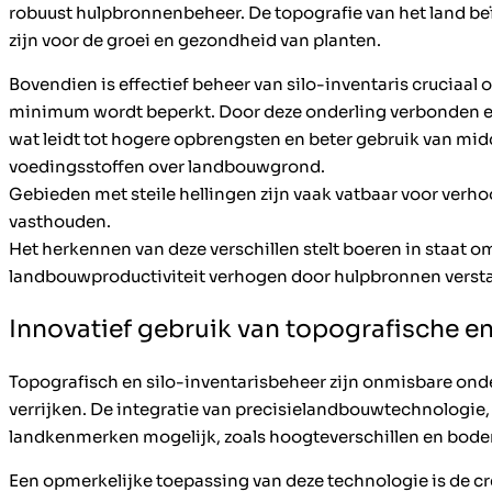
robuust hulpbronnenbeheer. De topografie van het land beï
zijn voor de groei en gezondheid van planten.
Bovendien is effectief beheer van silo-inventaris cruciaal
minimum wordt beperkt. Door deze onderling verbonden e
wat leidt tot hogere opbrengsten en beter gebruik van mi
voedingsstoffen over landbouwgrond.
Gebieden met steile hellingen zijn vaak vatbaar voor verho
vasthouden.
Het herkennen van deze verschillen stelt boeren in staat
landbouwproductiviteit verhogen door hulpbronnen versta
Innovatief gebruik van topografische e
Topografisch en silo-inventarisbeheer zijn onmisbare on
verrijken. De integratie van precisielandbouwtechnologi
landkenmerken mogelijk, zoals hoogteverschillen en bod
Een opmerkelijke toepassing van deze technologie is de c