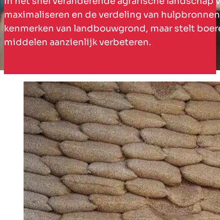
In het snel veranderende agrarische landschap v
maximaliseren en de verdeling van hulpbronnen t
kenmerken van landbouwgrond, maar stelt boere
middelen aanzienlijk verbeteren.