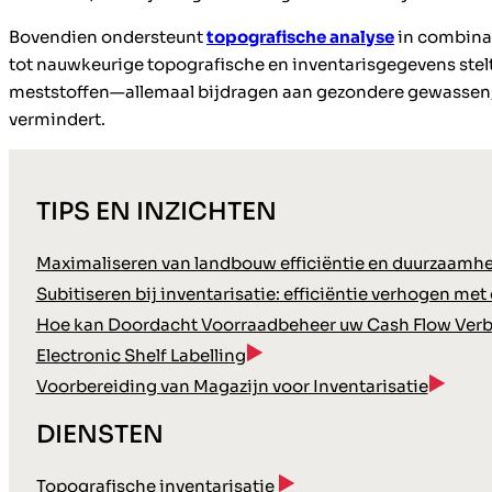
Bovendien ondersteunt
topografische analyse
in combina
tot nauwkeurige topografische en inventarisgegevens stelt
meststoffen—allemaal bijdragen aan gezondere gewassen, 
vermindert.
TIPS EN INZICHTEN
Maximaliseren van landbouw efficiëntie en duurzaamhei
Subitiseren bij inventarisatie: efficiëntie verhogen met
Hoe kan Doordacht Voorraadbeheer uw Cash Flow Verb
Electronic Shelf Labelling
Voorbereiding van Magazijn voor Inventarisatie
DIENSTEN
Topografische inventarisatie