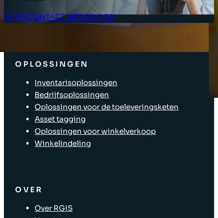
NEEM CONTACT MET ONS OP
Klant Login
OPLOSSINGEN
Inventarisoplossingen
Bedrijfsoplossingen
Oplossingen voor de toeleveringsketen
Asset tagging
Oplossingen voor winkelverkoop
Winkelindeling
OVER
Over RGIS